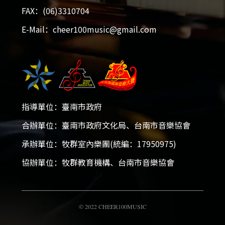
FAX：(06)3310704
2026大台南國際音樂大賽
E-Mail：cheer100music@gmail.com
2025-12-05 - 2026-01-18
開放報名！
指導單位：臺南市政府
活動簡章
合辦單位：臺南市政府文化局、台南市音樂協會
承辦單位：牧群室內樂團(統編：17950975)
會員專區
協辦單位：牧群教育機構、台南市音樂協會
加入會員
© 2022 CHEER100MUSIC