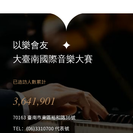
以樂會友
大臺南國際音樂大賽
已造訪人數累計
3,641,901
70163 臺南市東區裕和路36號
TEL：(06)3310700 代表號