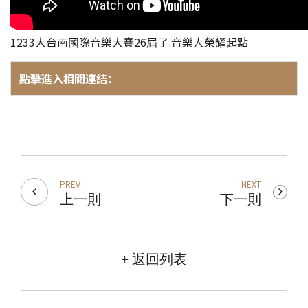
1233大台南國際音樂大賽26屆了 音樂人榮耀起點
點擊進入相關連結：
PREV
NEXT
上一則
下一則
+ 返回列表