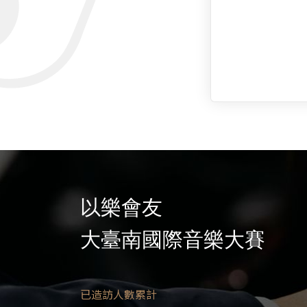
以樂會友
大臺南國際音樂大賽
已造訪人數累計