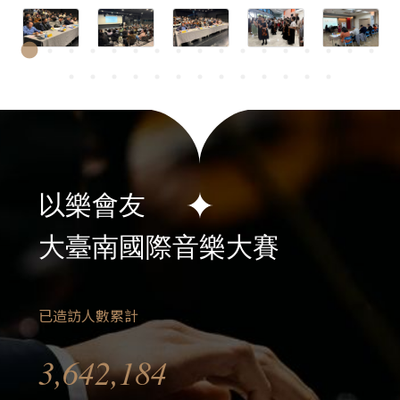
以樂會友
大臺南國際音樂大賽
已造訪人數累計
3,642,184