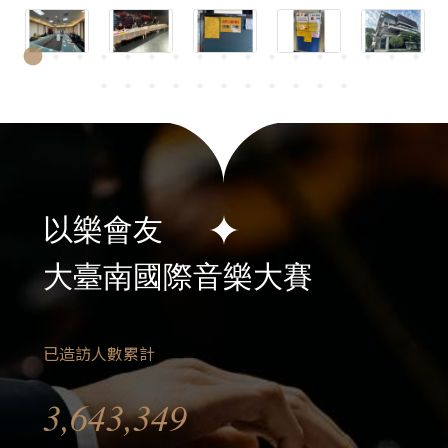
以樂會友
大臺南國際音樂大賽
已造訪人數累計
3,643,349